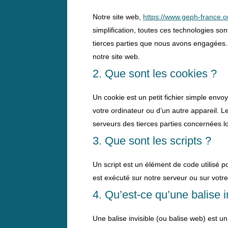
Notre site web,
https://www.geph-france.o
simplification, toutes ces technologies s
tierces parties que nous avons engagées. 
notre site web.
2. Que sont les cookies ?
Un cookie est un petit fichier simple envo
votre ordinateur ou d’un autre appareil. 
serveurs des tierces parties concernées lor
3. Que sont les scripts ?
Un script est un élément de code utilisé 
est exécuté sur notre serveur ou sur votre
4. Qu’est-ce qu’une balise i
Une balise invisible (ou balise web) est un