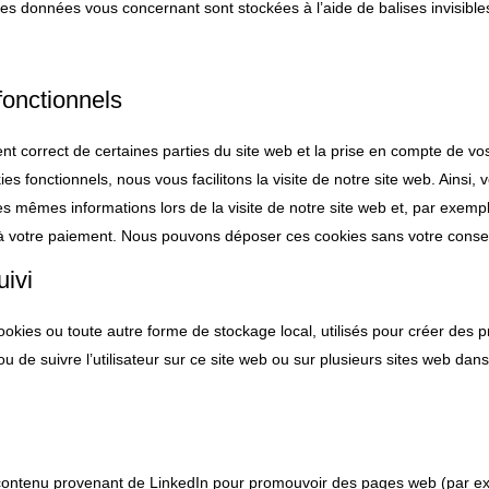
rses données vous concernant sont stockées à l’aide de balises invisible
fonctionnels
nt correct de certaines parties du site web et la prise en compte de v
es fonctionnels, nous vous facilitons la visite de notre site web. Ainsi, 
les mêmes informations lors de la visite de notre site web et, par exempl
’à votre paiement. Nous pouvons déposer ces cookies sans votre cons
uivi
okies ou toute autre forme de stockage local, utilisés pour créer des pr
é ou de suivre l’utilisateur sur ce site web ou sur plusieurs sites web dans
 contenu provenant de LinkedIn pour promouvoir des pages web (par e