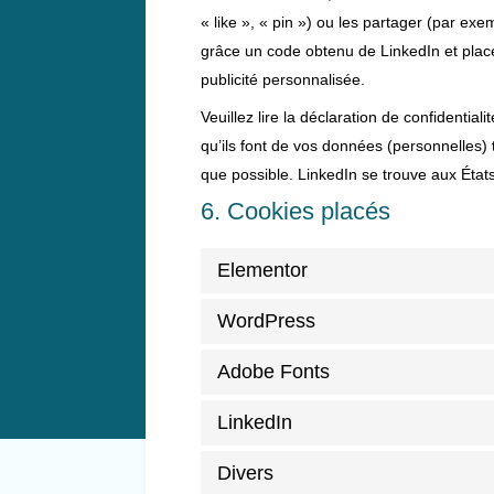
« like », « pin ») ou les partager (par e
grâce un code obtenu de LinkedIn et place
publicité personnalisée.
Veuillez lire la déclaration de confidentia
qu’ils font de vos données (personnelles)
que possible. LinkedIn se trouve aux État
6. Cookies placés
Elementor
WordPress
Adobe Fonts
LinkedIn
Divers