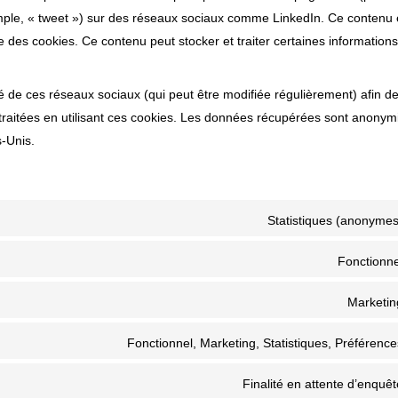
xemple, « tweet ») sur des réseaux sociaux comme LinkedIn. Ce contenu 
 des cookies. Ce contenu peut stocker et traiter certaines informations
lité de ces réseaux sociaux (qui peut être modifiée régulièrement) afin d
 traitées en utilisant ces cookies. Les données récupérées sont anonym
s-Unis.
Statistiques (anonymes
Fonctionne
Marketin
Fonctionnel, Marketing, Statistiques, Préférence
Finalité en attente d’enquêt