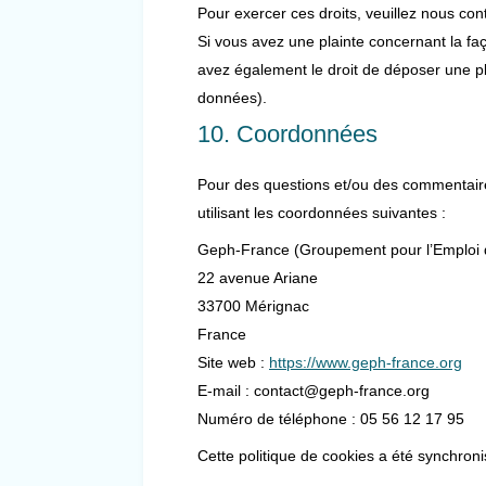
Pour exercer ces droits, veuillez nous con
Si vous avez une plainte concernant la fa
avez également le droit de déposer une pla
données).
10. Coordonnées
Pour des questions et/ou des commentaires
utilisant les coordonnées suivantes :
Geph-France (Groupement pour l’Emploi
22 avenue Ariane
33700 Mérignac
France
Site web :
https://www.geph-france.org
E-mail :
contact@
geph-france.org
Numéro de téléphone : 05 56 12 17 95
Cette politique de cookies a été synchro