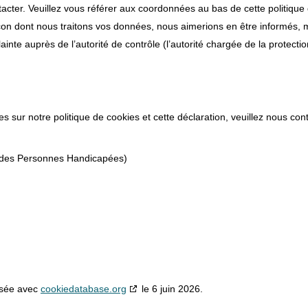
tacter. Veuillez vous référer aux coordonnées au bas de cette politique
çon dont nous traitons vos données, nous aimerions en être informés, 
inte auprès de l’autorité de contrôle (l’autorité chargée de la protecti
 sur notre politique de cookies et cette déclaration, veuillez nous con
 des Personnes Handicapées)
nisée avec
cookiedatabase.org
le 6 juin 2026.