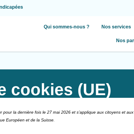
andicapées
Qui sommes-nous ?
Nos services
Nos par
de cookies (UE)
ur pour la dernière fois le 27 mai 2026 et s’applique aux citoyens et aux
e Européen et de la Suisse.