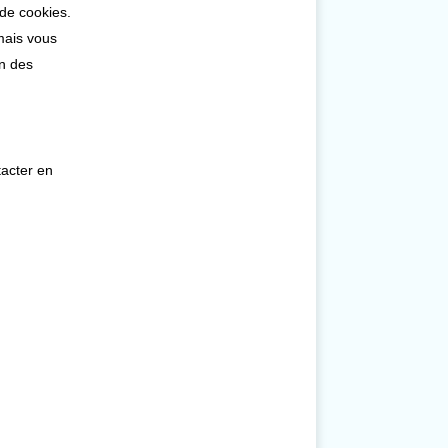
 de cookies.
mais vous
on des
tacter en