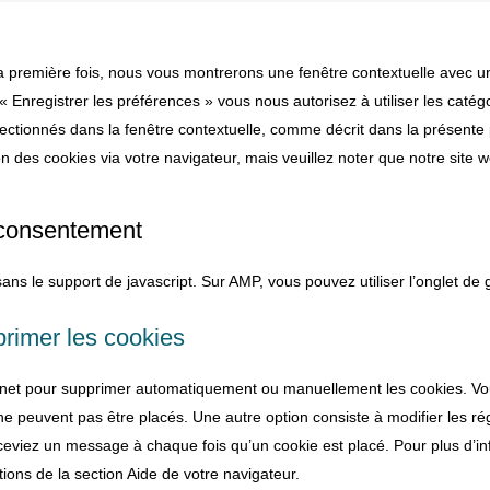
la première fois, nous vous montrerons une fenêtre contextuelle avec u
« Enregistrer les préférences » vous nous autorisez à utiliser les catég
ectionnés dans la fenêtre contextuelle, comme décrit dans la présente 
on des cookies via votre navigateur, mais veuillez noter que notre site 
 consentement
ans le support de javascript. Sur AMP, vous pouvez utiliser l’onglet de 
primer les cookies
ternet pour supprimer automatiquement ou manuellement les cookies. V
ne peuvent pas être placés. Une autre option consiste à modifier les r
eceviez un message à chaque fois qu’un cookie est placé. Pour plus d’i
tions de la section Aide de votre navigateur.