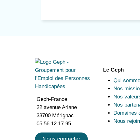
Le Geph
Qui somme
Nos missio
Nos valeur
Geph-France
Nos parten
22 avenue Ariane
Domaines d
33700 Mérignac
Nous rejoi
05 56 12 17 95
Nous contacter