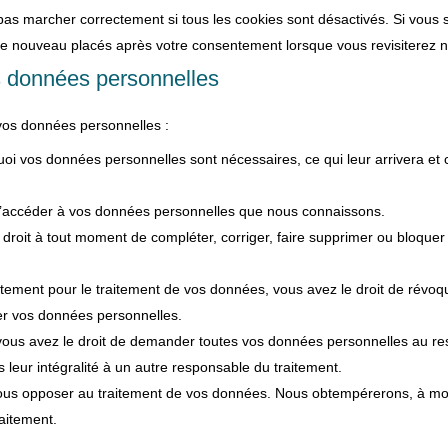
 pas marcher correctement si tous les cookies sont désactivés. Si vous
 de nouveau placés après votre consentement lorsque vous revisiterez n
es données personnelles
 vos données personnelles :
uoi vos données personnelles sont nécessaires, ce qui leur arrivera et
t d’accéder à vos données personnelles que nous connaissons.
 le droit à tout moment de compléter, corriger, faire supprimer ou bloqu
ement pour le traitement de vos données, vous avez le droit de révoq
er vos données personnelles.
 vous avez le droit de demander toutes vos données personnelles au r
s leur intégralité à un autre responsable du traitement.
 vous opposer au traitement de vos données. Nous obtempérerons, à m
raitement.