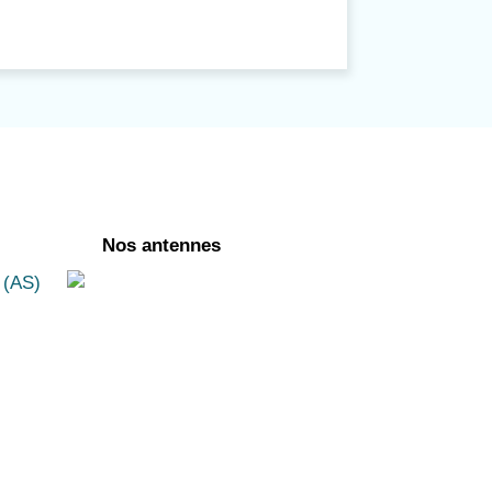
Nos antennes
 (AS)