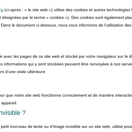
rg
(ci-après : « le site web ») utilise des cookies et autres technologies 
ont désignées par le terme « cookies »). Des cookies sont également pla
Dans le document ci-dessous, nous vous informons de l’utilisation des
yé avec les pages de ce site web et stocké par votre navigateur sur le 
Les informations qui y sont stockées peuvent être renvoyées à nos serv
s d’une visite ultérieure.
pour que notre site web fonctionne correctement et de manière interacti
 appareil.
nvisible ?
 petit morceau de texte ou d’image invisible sur un site web, utilisé pour